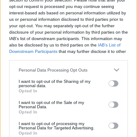
section to confirm your selection. Please note that after your
opt-out request is processed you may continue seeing
interest-based ads based on personal information utilized by
us or personal information disclosed to third parties prior to
your opt-out. You may separately opt-out of the further
disclosure of your personal information by third parties on the
IAB’s list of downstream participants. This information may
also be disclosed by us to third parties on the
IAB’s List of
Downstream Participants
that may further disclose it to other
third parties.
Please note that this website/app uses one or more Google
Personal Data Processing Opt Outs
services and may gather and store information including but
not limited to your visit or usage behaviour. You may click to
I want to opt-out of the Sharing of my
personal data.
grant or deny consent to Google and its third-party tags to
Opted In
use your data for below specified purposes in below Google
consent section.
I want to opt-out of the Sale of my
Personal Data.
Opted In
I want to opt-out of processing my
Personal Data for Targeted Advertising.
Opted In