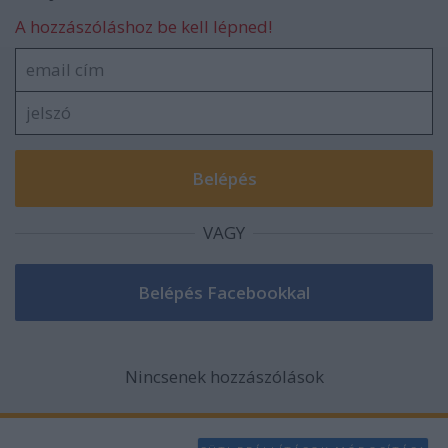
A hozzászóláshoz be kell lépned!
VAGY
Nincsenek hozzászólások