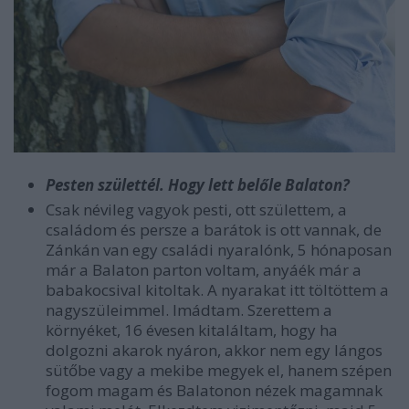
Pesten születtél. Hogy lett belőle Balaton?
Csak névileg vagyok pesti, ott születtem, a
családom és persze a barátok is ott vannak, de
Zánkán van egy családi nyaralónk, 5 hónaposan
már a Balaton parton voltam, anyáék már a
babakocsival kitoltak. A nyarakat itt töltöttem a
nagyszüleimmel. Imádtam. Szerettem a
környéket, 16 évesen kitaláltam, hogy ha
dolgozni akarok nyáron, akkor nem egy lángos
sütőbe vagy a mekibe megyek el, hanem szépen
fogom magam és Balatonon nézek magamnak