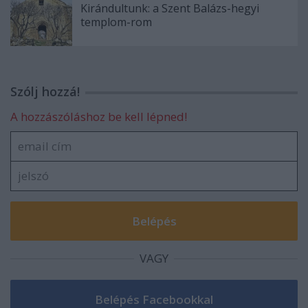
Kirándultunk: a Szent Balázs-hegyi
templom-rom
Szólj hozzá!
A hozzászóláshoz be kell lépned!
VAGY