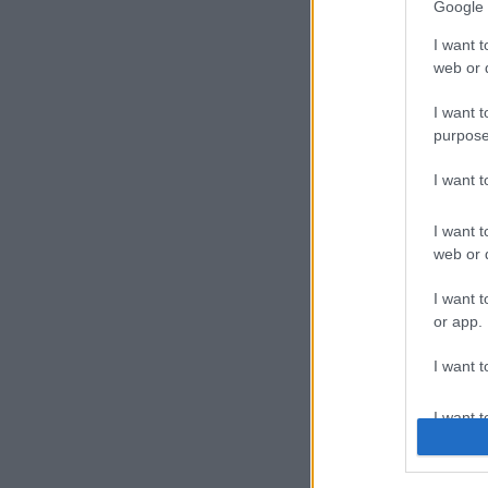
Google 
I want t
web or d
I want t
purpose
I want 
I want t
web or d
I want t
or app.
I want t
I want t
authenti